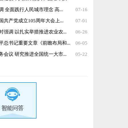
 全面践行人民城市理念 高...
07-16
共产党成立105周年大会上...
07-01
强调 以扎实举措推进农业农...
06-26
总书记重要文章《前瞻布局和...
06-05
全面从...
会议 研究推进全国统一大市...
05-22