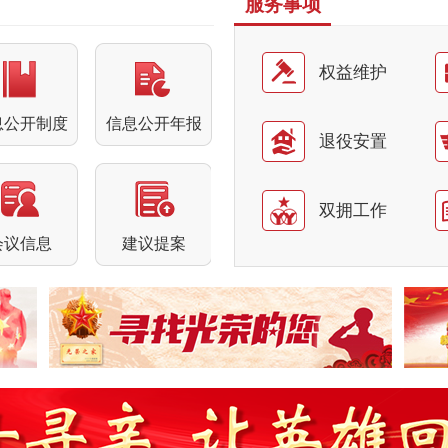
服务事项
权益维护
息公开制度
信息公开年报
退役安置
双拥工作
会议信息
建议提案