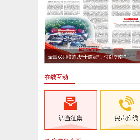
全国双拥模范城“十连冠”，何以济南？
在线互动