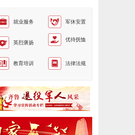
就业服务
军休安置
优待抚恤
英烈褒扬
教育培训
法律法规