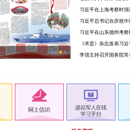
习近平在上海考察时强调
习近平总书记在庆祝中国
习近平在山东德州考察时
《求是》杂志发表习近平
市退役军人事务局召开2025年
李强主持召开国务院常务