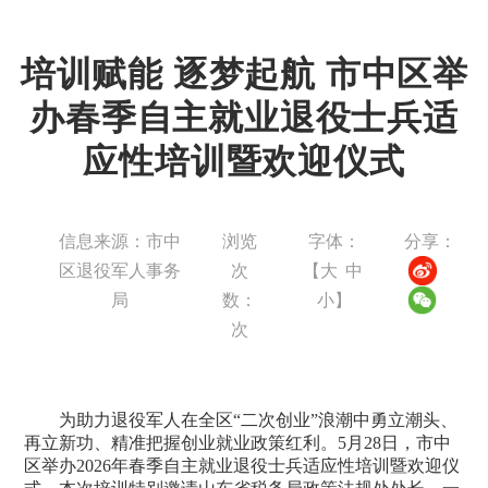
培训赋能 逐梦起航 市中区举
办春季自主就业退役士兵适
应性培训暨欢迎仪式
信息来源：市中
浏览
字体：
分享：
区退役军人事务
次
【
大
中
局
数：
小
】
次
为助力退役军人在全区“二次创业”浪潮中勇立潮头、
再立新功、精准把握创业就业政策红利。5月28日，市中
区举办2026年春季自主就业退役士兵适应性培训暨欢迎仪